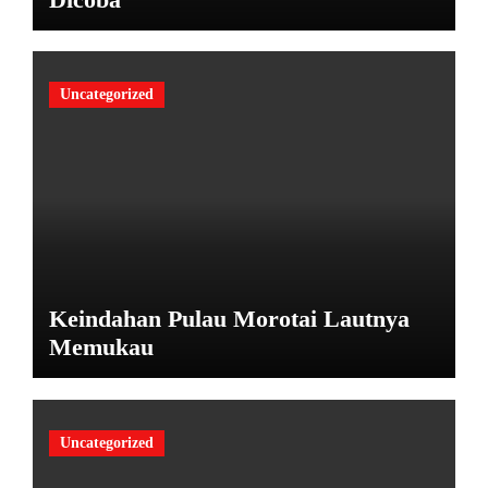
Uncategorized
Keindahan Pulau Morotai Lautnya
Memukau
Uncategorized