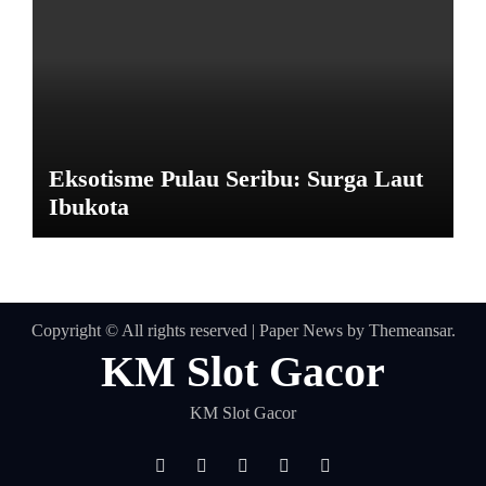
Eksotisme Pulau Seribu: Surga Laut
Ibukota
Copyright © All rights reserved
|
Paper News
by
Themeansar
.
KM Slot Gacor
KM Slot Gacor